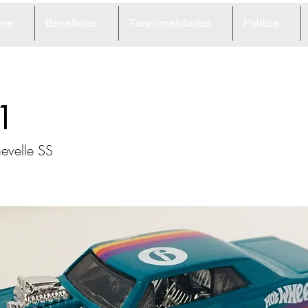
me
Beneficios
Funcionalidades
Política
1
evelle SS