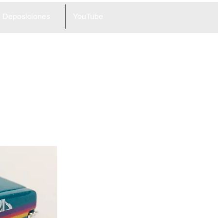
Deposiciones
YouTube