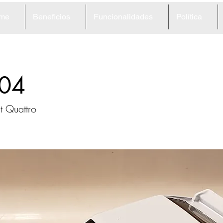
me
Beneficios
Funcionalidades
Política
04
t Quattro