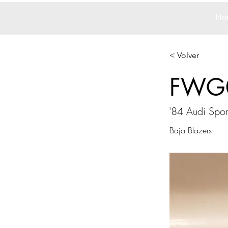
Ho
< Volver
FWG
'84 Audi Spor
Baja Blazers