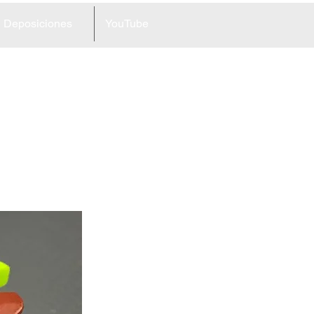
Deposiciones
YouTube