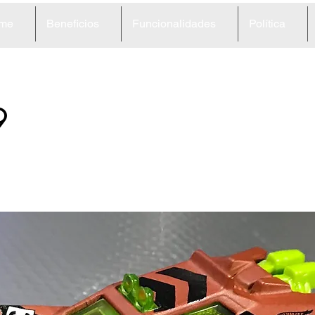
me
Beneficios
Funcionalidades
Política
9