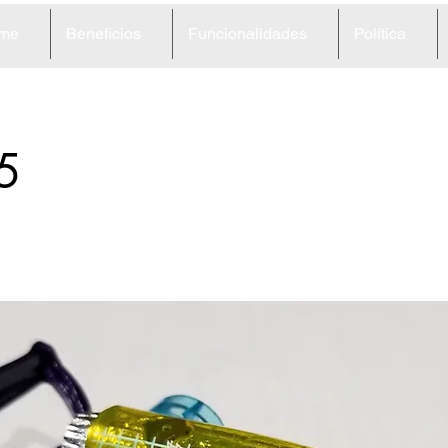
me
Beneficios
Funcionalidades
Política
5