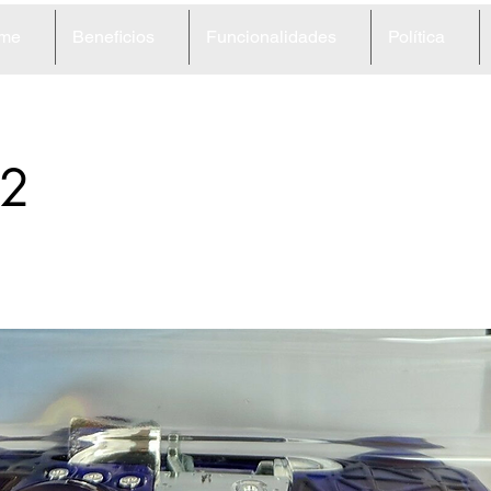
me
Beneficios
Funcionalidades
Política
2