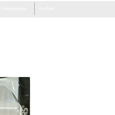
Deposiciones
YouTube