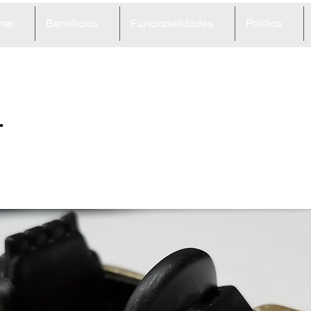
me
Beneficios
Funcionalidades
Política
4