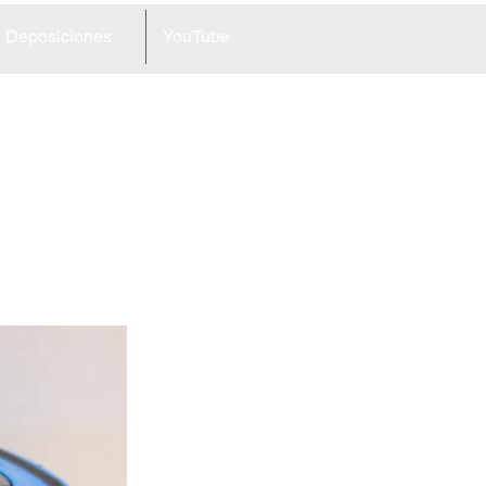
Deposiciones
YouTube