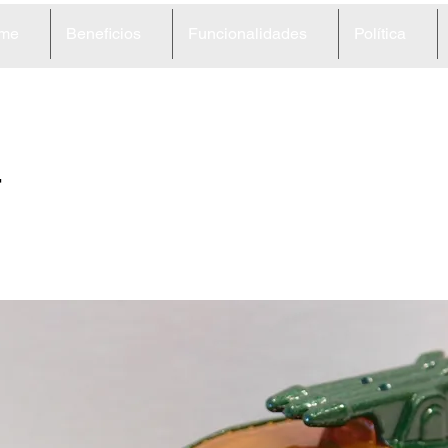
me
Beneficios
Funcionalidades
Política
4