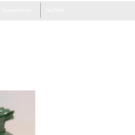
Deposiciones
YouTube