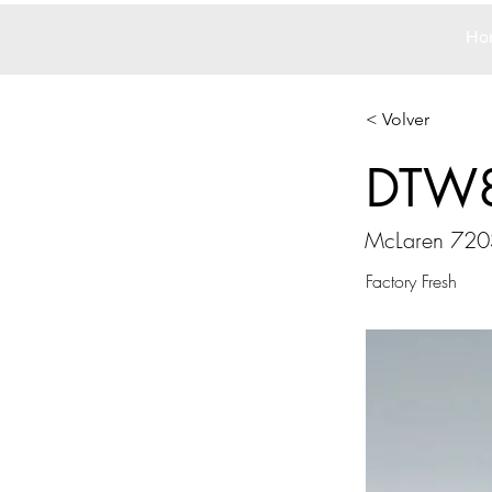
Ho
< Volver
DTW
McLaren 720
Factory Fresh