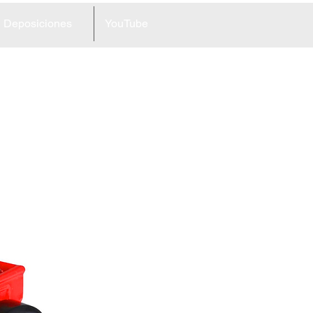
Deposiciones
YouTube