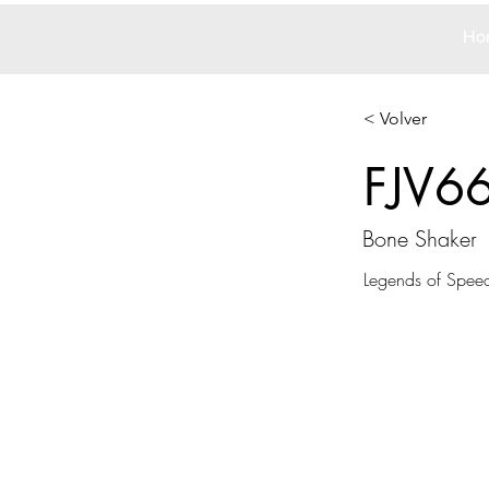
Ho
< Volver
FJV6
Bone Shaker
Legends of Spee