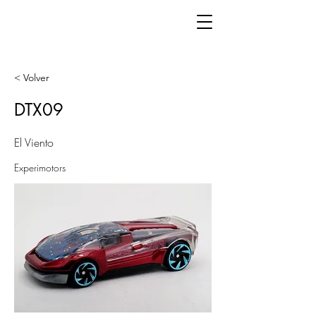
< Volver
DTX09
El Viento
Experimotors