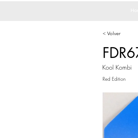
Ho
< Volver
FDR6
Kool Kombi
Red Edition