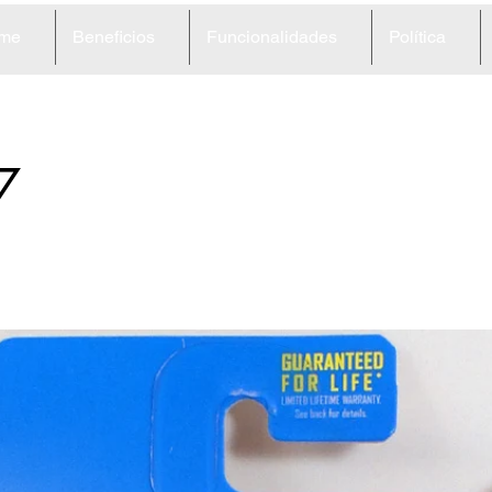
me
Beneficios
Funcionalidades
Política
7