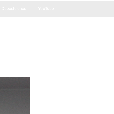
Deposiciones
YouTube