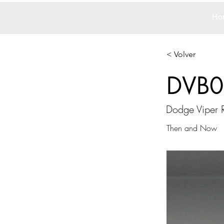
Ho
< Volver
DVB0
Dodge Viper
Then and Now