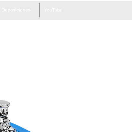
Deposiciones
YouTube