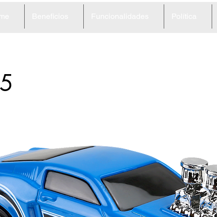
me
Beneficios
Funcionalidades
Política
5