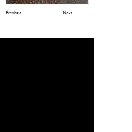
Previous
Next