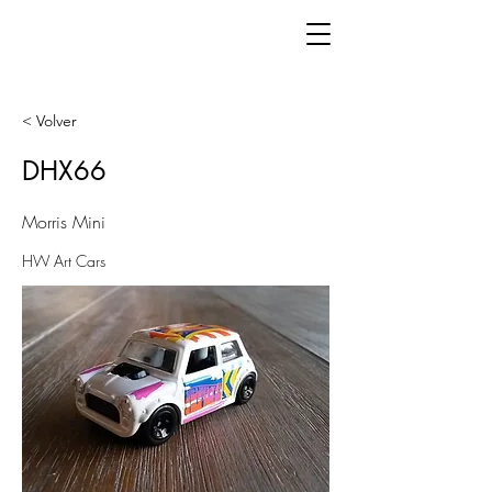
< Volver
DHX66
Morris Mini
HW Art Cars