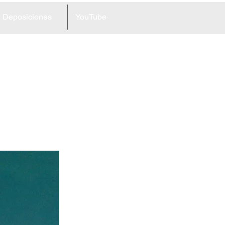
Deposiciones
YouTube