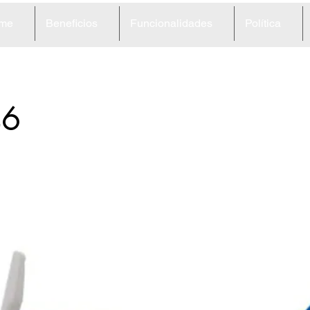
me
Beneficios
Funcionalidades
Política
46