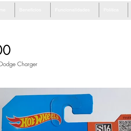
me
Beneficios
Funcionalidades
Política
00
n Dodge Charger