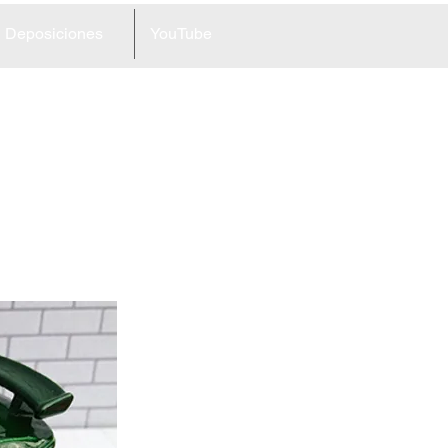
Deposiciones
YouTube