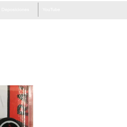
Deposiciones
YouTube