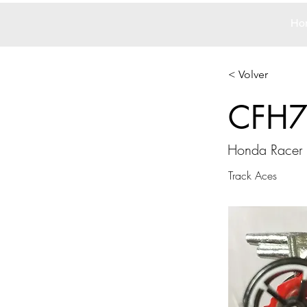
Ho
< Volver
CFH
Honda Racer
Track Aces