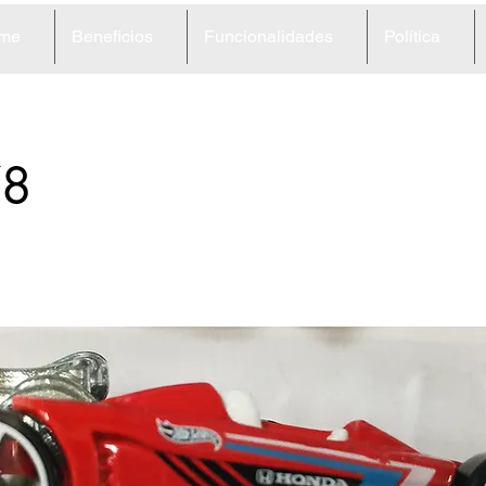
me
Beneficios
Funcionalidades
Política
78