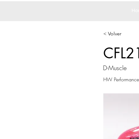
Ho
< Volver
CFL2
D-Muscle
HW Performance