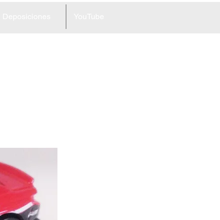
Deposiciones
YouTube