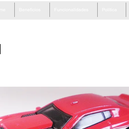
me
Beneficios
Funcionalidades
Política
1