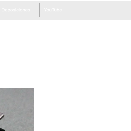
Deposiciones
YouTube