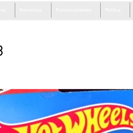
me
Beneficios
Funcionalidades
Política
3