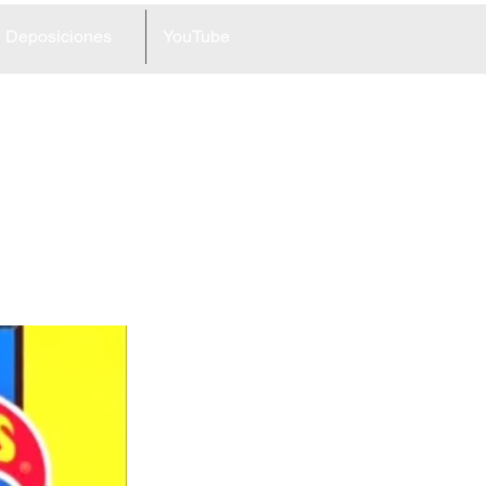
Deposiciones
YouTube