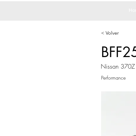
Ho
< Volver
BFF2
Nissan 370Z
Performance