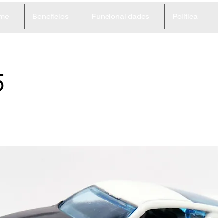
me
Beneficios
Funcionalidades
Política
5