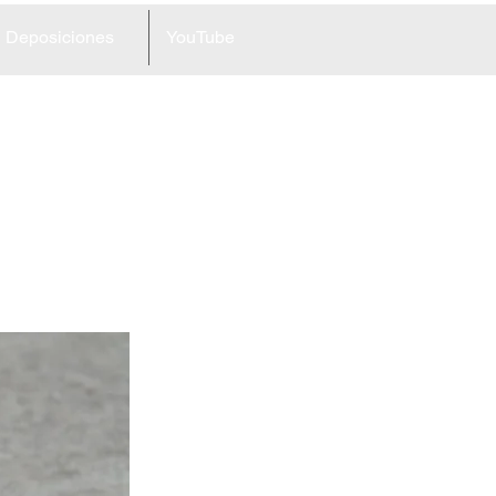
Deposiciones
YouTube