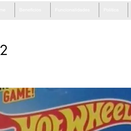
me
Beneficios
Funcionalidades
Política
2