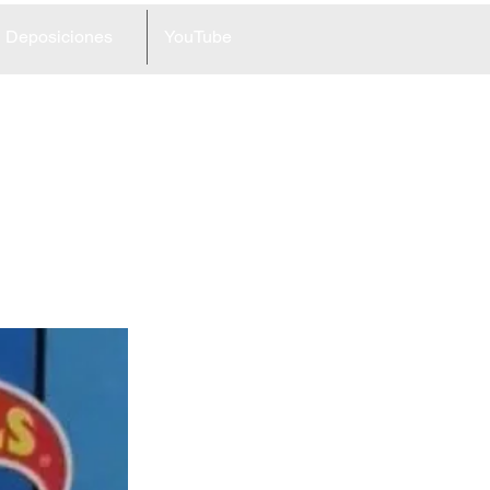
Deposiciones
YouTube