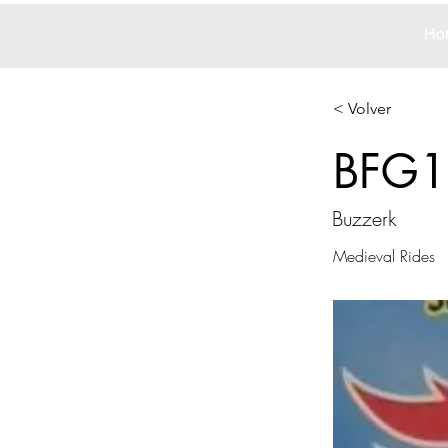
Ho
< Volver
BFG1
Buzzerk
Medieval Rides