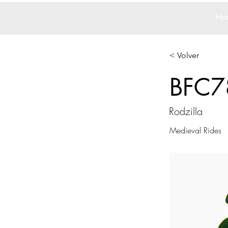
Ho
< Volver
BFC7
Rodzilla
Medieval Rides