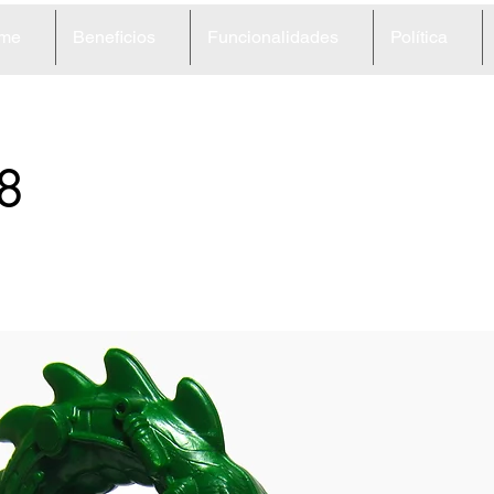
me
Beneficios
Funcionalidades
Política
8