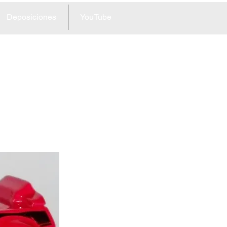
Deposiciones
YouTube