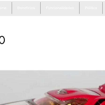
ome
Beneficios
Funcionalidades
Política
0