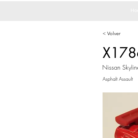
Ho
< Volver
X178
Nissan Skylin
Asphalt Assault