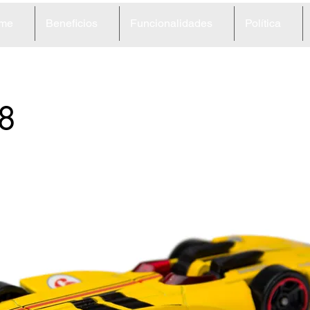
me
Beneficios
Funcionalidades
Política
8