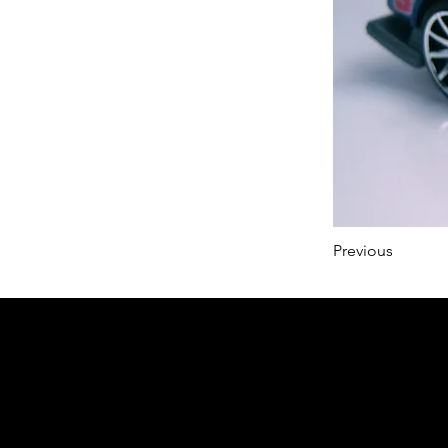
Previous