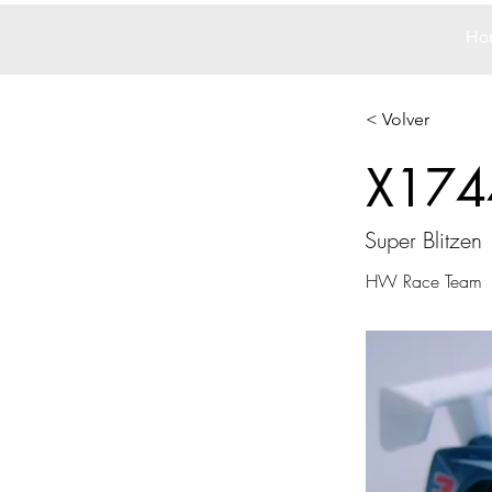
Ho
< Volver
X174
Super Blitzen
HW Race Team