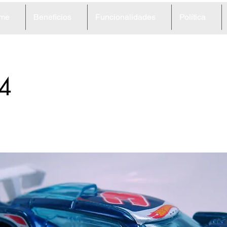
me
Beneficios
Funcionalidades
Política
4