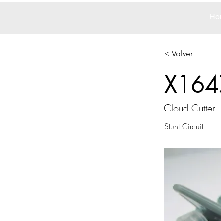
Ho
< Volver
X164
Cloud Cutter
Stunt Circuit