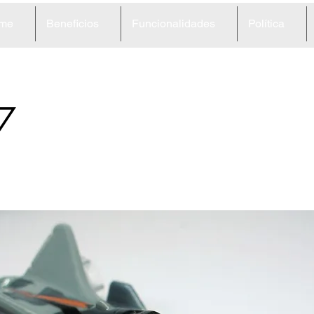
me
Beneficios
Funcionalidades
Política
7