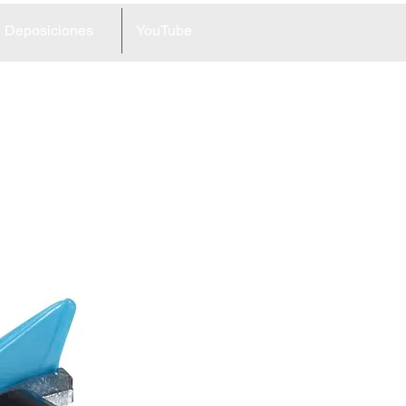
Deposiciones
YouTube