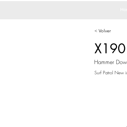
Ho
< Volver
X190
Hammer Dow
Surf Patrol New 