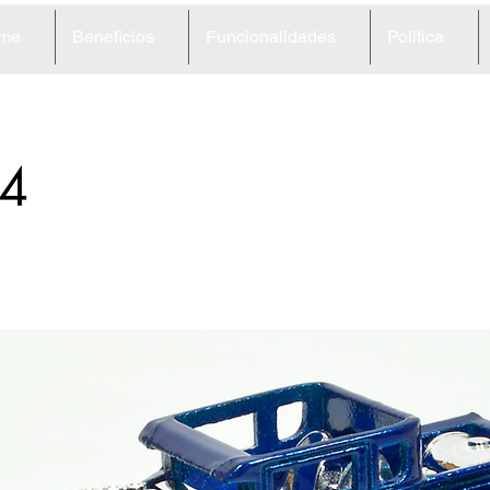
me
Beneficios
Funcionalidades
Política
4