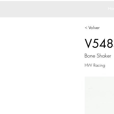
Ho
< Volver
V548
Bone Shaker
HW Racing