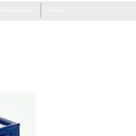
Deposiciones
YouTube