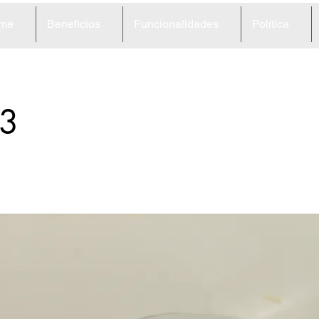
me
Beneficios
Funcionalidades
Política
3