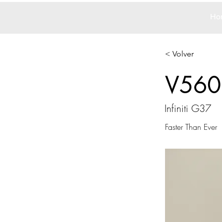
Ho
< Volver
V560
Infiniti G37
Faster Than Ever