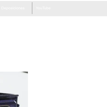
Deposiciones
YouTube