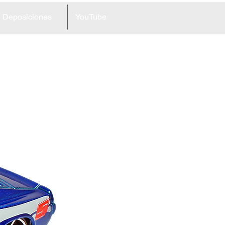
Deposiciones
YouTube