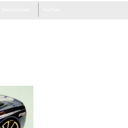
Deposiciones
YouTube