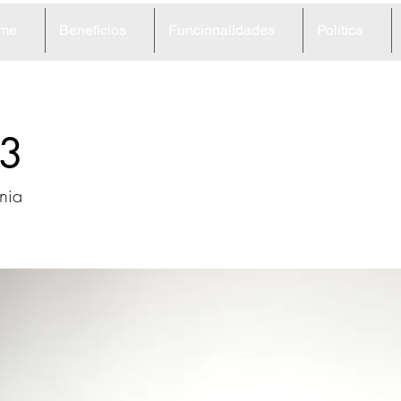
me
Beneficios
Funcionalidades
Política
3
rnia