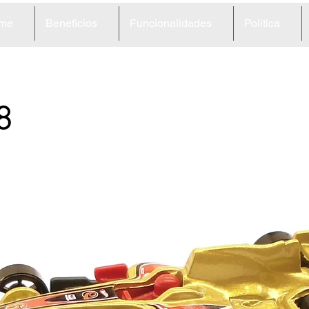
me
Beneficios
Funcionalidades
Política
8