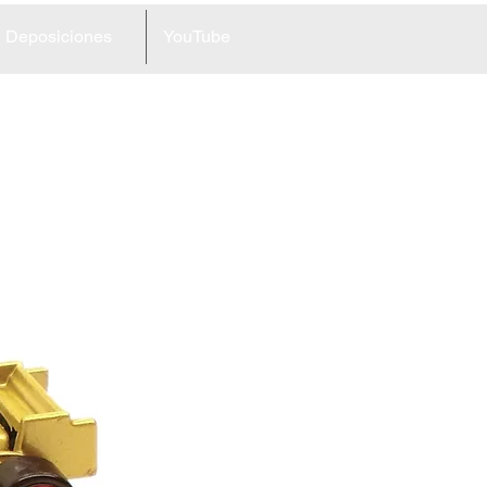
Deposiciones
YouTube