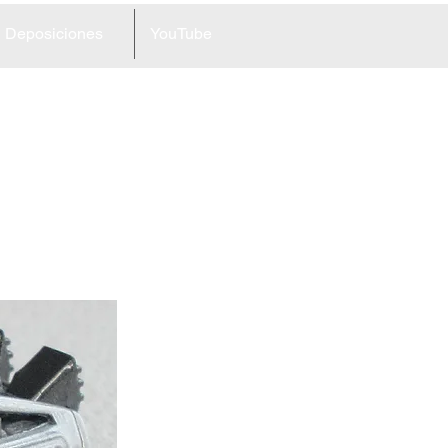
Deposiciones
YouTube