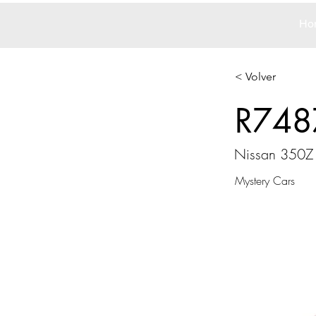
Ho
< Volver
R748
Nissan 350Z
Mystery Cars