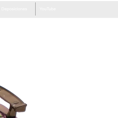
Deposiciones
YouTube