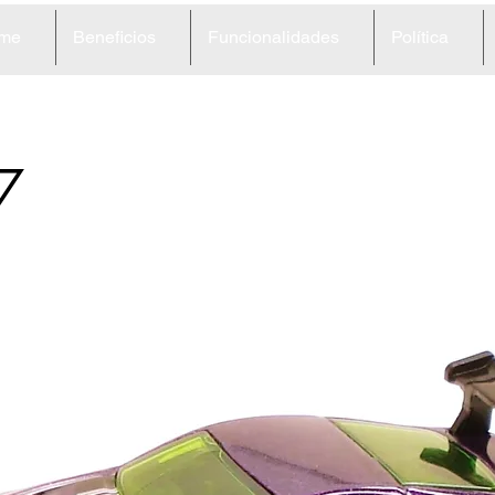
me
Beneficios
Funcionalidades
Política
7