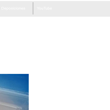
Deposiciones
YouTube