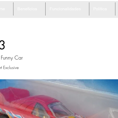
me
Beneficios
Funcionalidades
Política
3
 Funny Car
 Exclusive