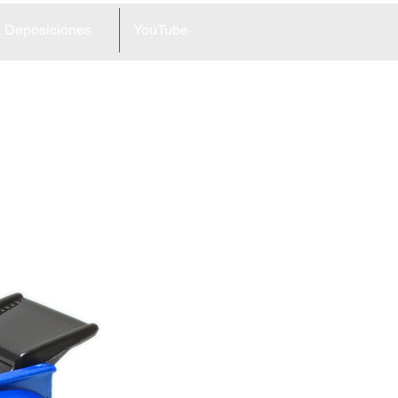
Deposiciones
YouTube