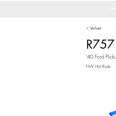
Ho
< Volver
R757
'40 Ford Pick
HW Hot Rods