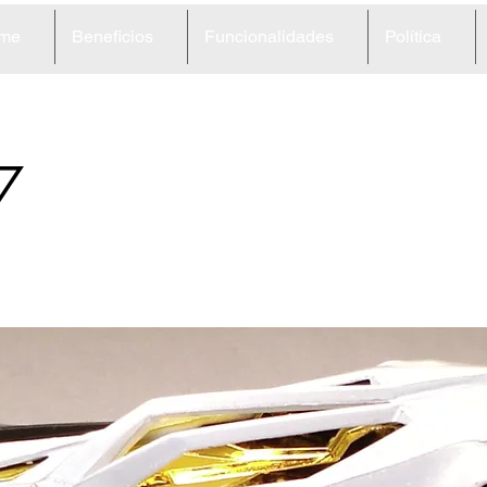
me
Beneficios
Funcionalidades
Política
7