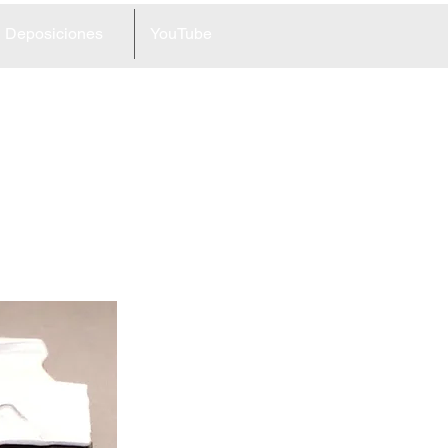
Deposiciones
YouTube