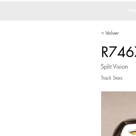
Ho
< Volver
R746
Split Vision
Track Stars