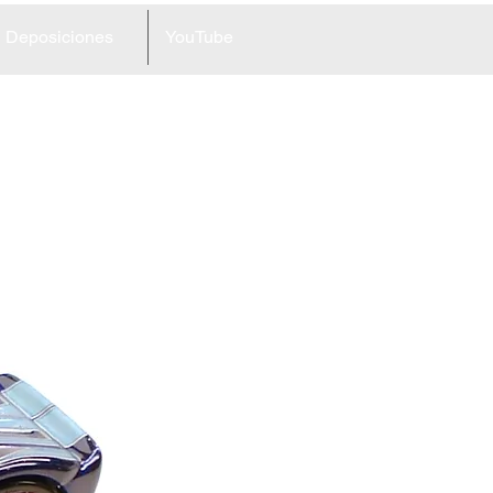
Deposiciones
YouTube