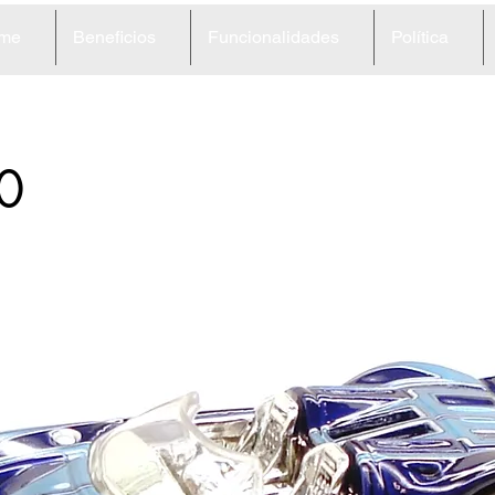
me
Beneficios
Funcionalidades
Política
0