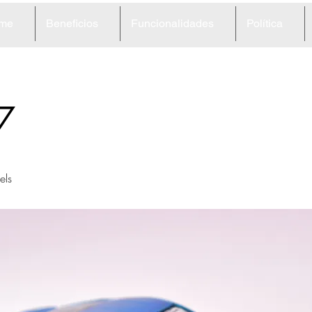
me
Beneficios
Funcionalidades
Política
7
ls