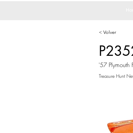
Ho
< Volver
P235
'57 Plymouth 
Treasure Hunt Ne