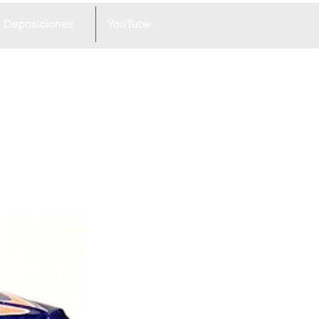
Deposiciones
YouTube