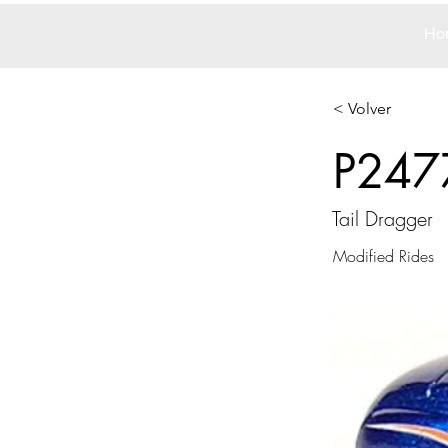
Ho
< Volver
P247
Tail Dragger
Modified Rides