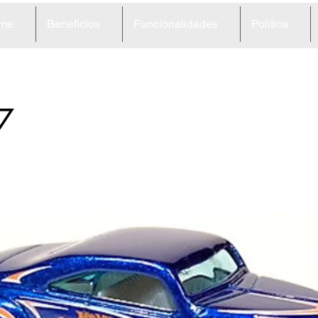
me
Beneficios
Funcionalidades
Política
7