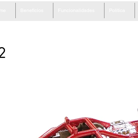
me
Beneficios
Funcionalidades
Política
2