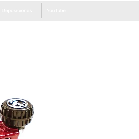
Deposiciones
YouTube